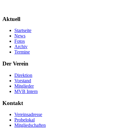
Aktuell
Startseite
News
Fotos
Archiv
Termine
Der Verein
Direktion
Vorstand
Mitglieder
MVB Intern
Kontakt
Vereinsadresse
Probelokal
Mitgliedschaften