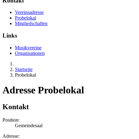
Kontakt
Vereinsadresse
Probelokal
Mitgliedschaften
Links
Musikvereine
Organisationen
Startseite
Probelokal
Adresse Probelokal
Kontakt
Position:
Gemeindesaal
Adresse: