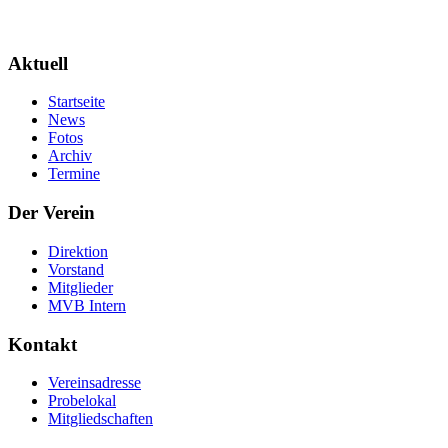
Aktuell
Startseite
News
Fotos
Archiv
Termine
Der Verein
Direktion
Vorstand
Mitglieder
MVB Intern
Kontakt
Vereinsadresse
Probelokal
Mitgliedschaften