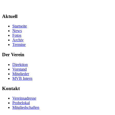
Aktuell
Startseite
News
Fotos
Archiv
Termine
Der Verein
Direktion
Vorstand
Mitglieder
MVB Intern
Kontakt
Vereinsadresse
Probelokal
Mitgliedschaften